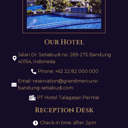
Our Hotel
Jalan Dr. Setiabudi no. 269-275 Bandung
40154, Indonesia
Phone: +62 22 82 000 000
Email:
reservation@grandmercure-
bandung-setiabudi.com
PT Hotel Talagasari Permai
Reception Desk
Check in time: after 2pm